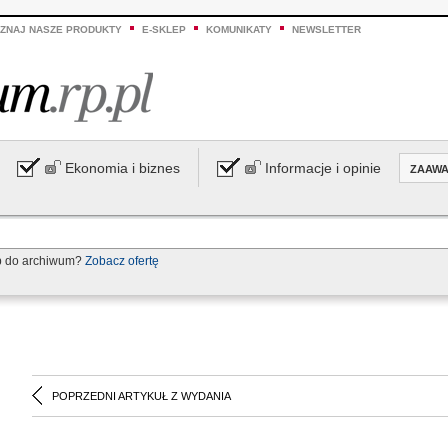
ZNAJ NASZE PRODUKTY
E-SKLEP
KOMUNIKATY
NEWSLETTER
Ekonomia i biznes
Informacje i opinie
ZAAW
p do archiwum?
Zobacz ofertę
POPRZEDNI ARTYKUŁ Z WYDANIA