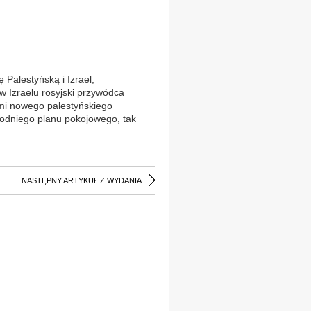
Palestyńską i Izrael,
w Izraelu rosyjski przywódca
ami nowego palestyńskiego
hodniego planu pokojowego, tak
NASTĘPNY ARTYKUŁ Z WYDANIA