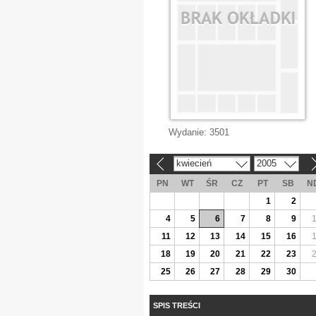
Wydanie:
3501
kwiecień
2005
«
»
PN
WT
ŚR
CZ
PT
SB
N
1
2
4
5
6
7
8
9
11
12
13
14
15
16
18
19
20
21
22
23
25
26
27
28
29
30
SPIS TREŚCI