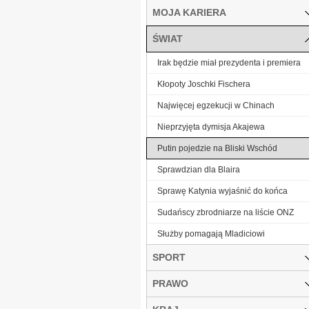
MOJA KARIERA
ŚWIAT
Irak będzie miał prezydenta i premiera
Kłopoty Joschki Fischera
Najwięcej egzekucji w Chinach
Nieprzyjęta dymisja Akajewa
Putin pojedzie na Bliski Wschód
Sprawdzian dla Blaira
Sprawę Katynia wyjaśnić do końca
Sudańscy zbrodniarze na liście ONZ
Służby pomagają Mladiciowi
SPORT
PRAWO