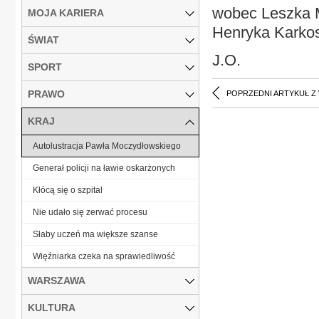
wobec Leszka M
MOJA KARIERA
Henryka Karkos
ŚWIAT
J.O.
SPORT
PRAWO
POPRZEDNI ARTYKUŁ Z
KRAJ
Autolustracja Pawła Moczydłowskiego
Generał policji na ławie oskarżonych
Kłócą się o szpital
Nie udało się zerwać procesu
Słaby uczeń ma większe szanse
Więźniarka czeka na sprawiedliwość
WARSZAWA
KULTURA