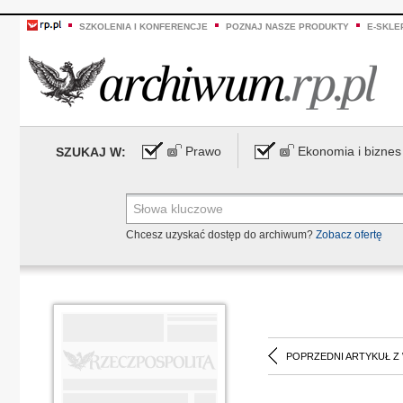
SZKOLENIA I KONFERENCJE
POZNAJ NASZE PRODUKTY
E-SKLE
Prawo
Ekonomia i biznes
SZUKAJ W:
Chcesz uzyskać dostęp do archiwum?
Zobacz ofertę
POPRZEDNI ARTYKUŁ Z