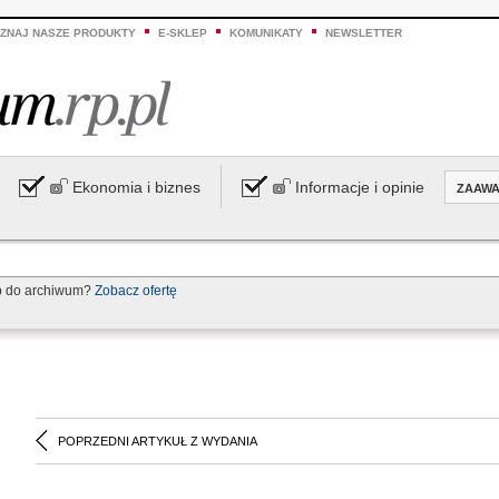
ZNAJ NASZE PRODUKTY
E-SKLEP
KOMUNIKATY
NEWSLETTER
Ekonomia i biznes
Informacje i opinie
ZAAW
p do archiwum?
Zobacz ofertę
POPRZEDNI ARTYKUŁ Z WYDANIA