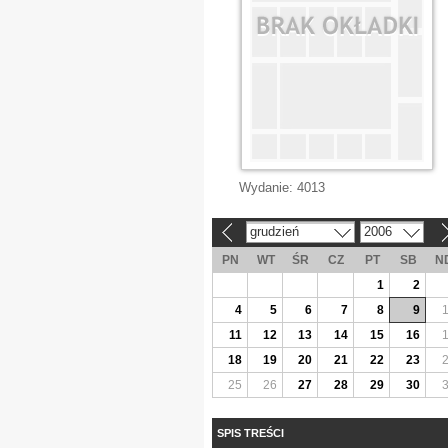
Wydanie:
4013
grudzień
2006
«
»
PN
WT
ŚR
CZ
PT
SB
N
1
2
4
5
6
7
8
9
11
12
13
14
15
16
18
19
20
21
22
23
25
26
27
28
29
30
SPIS TREŚCI