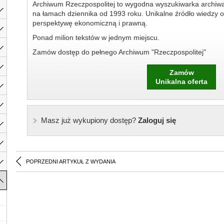
Archiwum Rzeczpospolitej to wygodna wyszukiwarka archiw
na łamach dziennika od 1993 roku. Unikalne źródło wiedzy o
perspektywę ekonomiczną i prawną.
Ponad milion tekstów w jednym miejscu.
Zamów dostęp do pełnego Archiwum "Rzeczpospolitej"
Zamów
Unikalna oferta
Masz już wykupiony dostęp?
Zaloguj się
POPRZEDNI ARTYKUŁ Z WYDANIA