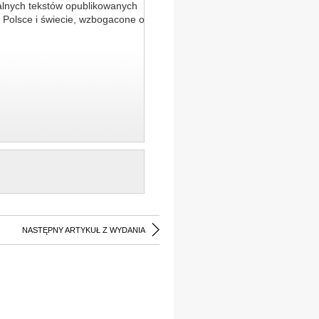
alnych tekstów opublikowanych
 Polsce i świecie, wzbogacone o
NASTĘPNY ARTYKUŁ Z WYDANIA