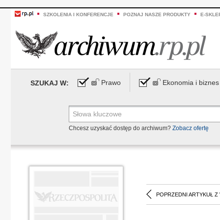
SZKOLENIA I KONFERENCJE
POZNAJ NASZE PRODUKTY
E-SKLE
Prawo
Ekonomia i biznes
SZUKAJ W:
Chcesz uzyskać dostęp do archiwum?
Zobacz ofertę
POPRZEDNI ARTYKUŁ Z