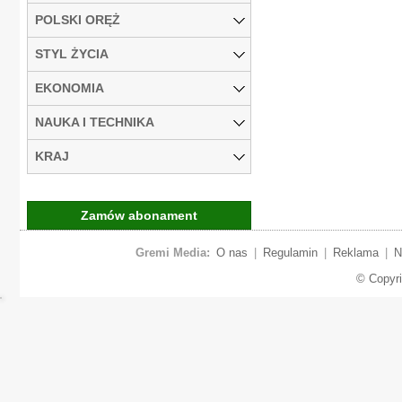
POLSKI ORĘŻ
STYL ŻYCIA
EKONOMIA
NAUKA I TECHNIKA
KRAJ
Zamów abonament
Gremi Media:
O nas
|
Regulamin
|
Reklama
|
N
© Copyr