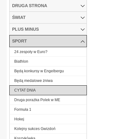
DRUGA STRONA
ŚWIAT
PLUS MINUS
SPORT
24 zespoły w Euro?
Biathlon
Będą konkursy w Engelbergu
Będą medalowe żniwa
CYTAT DNIA
Druga porażka Polek w ME
Formuła 1
Hokej
Kolejny sukces Gwizdoń
Koszykówka