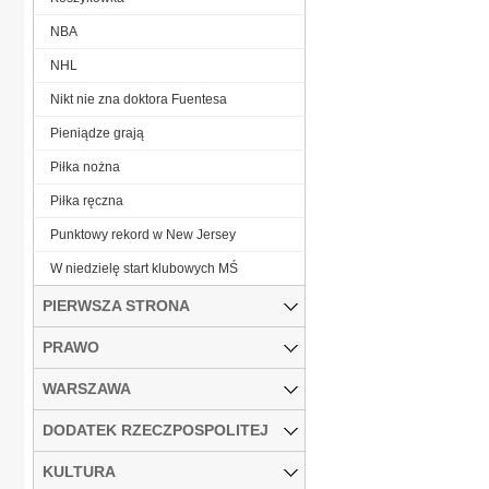
NBA
NHL
Nikt nie zna doktora Fuentesa
Pieniądze grają
Piłka nożna
Piłka ręczna
Punktowy rekord w New Jersey
W niedzielę start klubowych MŚ
PIERWSZA STRONA
PRAWO
WARSZAWA
DODATEK RZECZPOSPOLITEJ
KULTURA