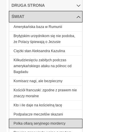
DRUGA STRONA
ŚWIAT
Amerykańska baza w Rumunii
Brytyjskim urzędnikom się nie podoba,
że Polacy śpiewają o Jezusie
Ciężki stan Aleksandra Kazulina
Kilkudziesięciu zabitych podczas
amerykańskiego ataku na północ od
Bagdadu
Komisarz nagi, ale bezpieczny
Kościół francuski: zgodne z prawem nie
znaczy moralne
Kto i ile daje na kościelną tacę
Podpalacze meczetów skazani
Polka ofiarą seryjnego mordercy