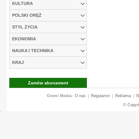
KULTURA
POLSKI ORĘŻ
STYL ŻYCIA
EKONOMIA
NAUKA I TECHNIKA
KRAJ
Zamów abonament
Gremi Media:
O nas
|
Regulamin
|
Reklama
|
N
© Copyr