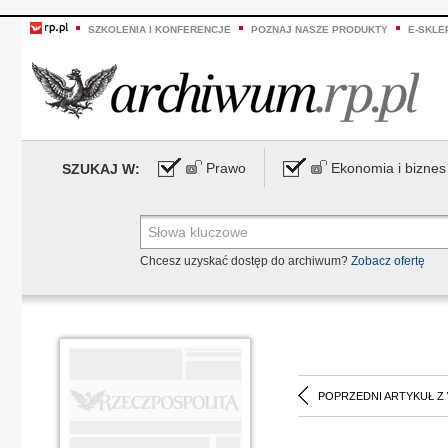
SZKOLENIA I KONFERENCJE
POZNAJ NASZE PRODUKTY
E-SKLE
Prawo
Ekonomia i biznes
SZUKAJ W:
Chcesz uzyskać dostęp do archiwum?
Zobacz ofertę
POPRZEDNI ARTYKUŁ Z