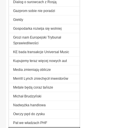
Dialog o surowcach z Rosją
Gazprom sobie nie poradzi
Giełdy
Gospodarka rozwija się wolniej
Grozi nam Europejski Trybunał
Sprawiedliwości
KE bada transakcje Universal Music
Kupujemy teraz więcej nowych aut
Media zmieniają oblicze
Merrill Lynch zniechęcił inwestorów
Metale będą coraz tańsze
Michał Brudzyński
Nadwyżka handlowa
Owczy pęd do zysku
Pat we władzach PHF