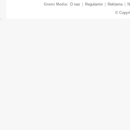
Gremi Media:
O nas
|
Regulamin
|
Reklama
|
N
© Copyr