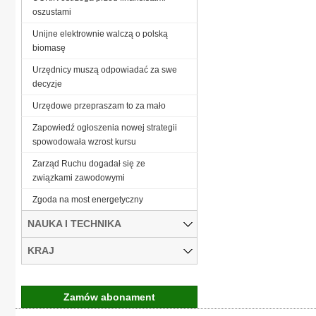
oszustami
Unijne elektrownie walczą o polską
biomasę
Urzędnicy muszą odpowiadać za swe
decyzje
Urzędowe przepraszam to za mało
Zapowiedź ogłoszenia nowej strategii
spowodowała wzrost kursu
Zarząd Ruchu dogadał się ze
związkami zawodowymi
Zgoda na most energetyczny
NAUKA I TECHNIKA
KRAJ
Zamów abonament