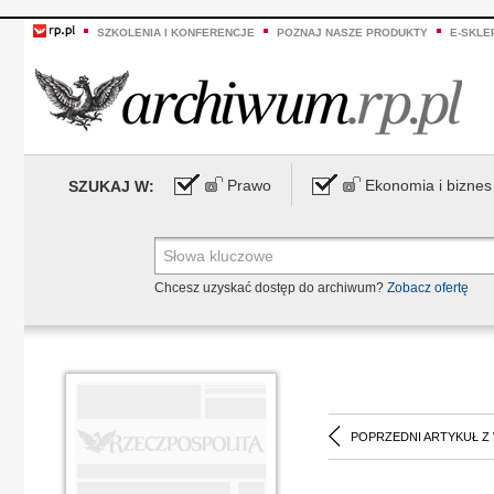
SZKOLENIA I KONFERENCJE
POZNAJ NASZE PRODUKTY
E-SKLE
Prawo
Ekonomia i biznes
SZUKAJ W:
Chcesz uzyskać dostęp do archiwum?
Zobacz ofertę
POPRZEDNI ARTYKUŁ Z