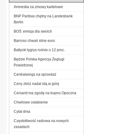
Amnestia za zmowy kartelowe
BNP Paribas chętny na Landesbank
Berlin
BOŚ: emisja dla swoich
Barroso chwali silne euro
Bałtycki tygrys rośnie o 12 proc.
Będzie Polska Agencja Żeglugi
Powietrznej
Centralwings na sprzedaż
Ceny zbóż nadal idą w górę
Cersanit ma zgodę na kupno Opoczna
Chwilowe osłabienie
Cytat dnia
Częstotliwość radiowa na nowych
zasadach