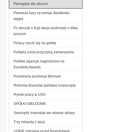
Pieniądze dla stoczni
Pierwsze kary za emisje dwutlenku
węgla
Po decyzji o fuzji akcje podrożały o kilka
procent
Polacy rzucili się na giełdę
Polityka znów przyczyną zamieszania
Polskie agencje nagrodzone na
Eurobets Awards
Przerwana promocja Monnari
Reforma finansów państwa rozpoczęta
Rynek pracy w USA
SPÓŁKI GIEŁDOWE
Swarzędz inwestuje we własne sklepy
Trzy miliardy z akcji
UOKiK ostrzega przed finansistami-