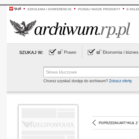
SZKOLENIA I KONFERENCJE
POZNAJ NASZE PRODUKTY
E-SKLE
Prawo
Ekonomia i biznes
SZUKAJ W:
Chcesz uzyskać dostęp do archiwum?
Zobacz ofertę
POPRZEDNI ARTYKUŁ Z