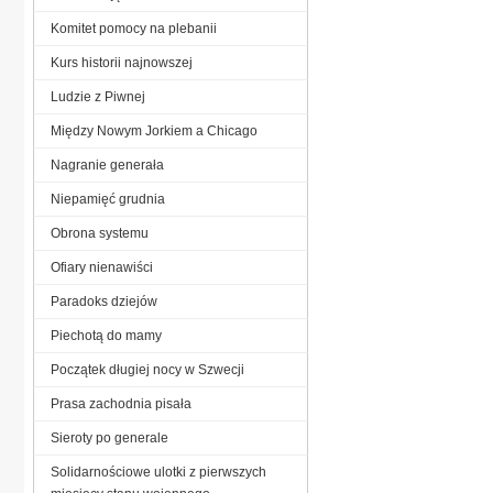
Komitet pomocy na plebanii
Kurs historii najnowszej
Ludzie z Piwnej
Między Nowym Jorkiem a Chicago
Nagranie generała
Niepamięć grudnia
Obrona systemu
Ofiary nienawiści
Paradoks dziejów
Piechotą do mamy
Początek długiej nocy w Szwecji
Prasa zachodnia pisała
Sieroty po generale
Solidarnościowe ulotki z pierwszych