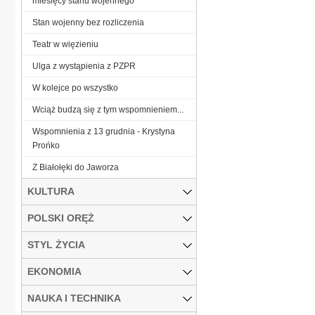
miesięcy stanu wojennego
Stan wojenny bez rozliczenia
Teatr w więzieniu
Ulga z wystąpienia z PZPR
W kolejce po wszystko
Wciąż budzą się z tym wspomnieniem...
Wspomnienia z 13 grudnia - Krystyna
Prońko
Z Białołęki do Jaworza
KULTURA
POLSKI ORĘŻ
STYL ŻYCIA
EKONOMIA
NAUKA I TECHNIKA