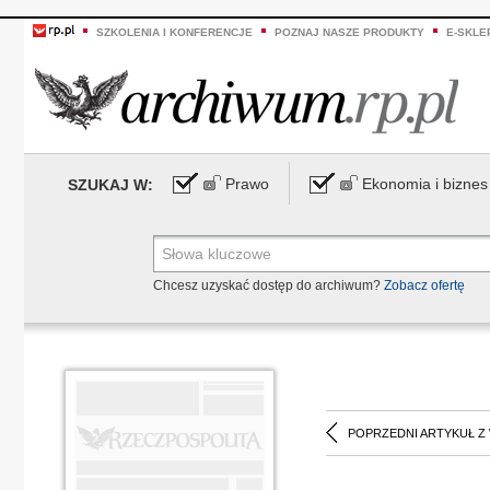
SZKOLENIA I KONFERENCJE
POZNAJ NASZE PRODUKTY
E-SKLE
Prawo
Ekonomia i biznes
SZUKAJ W:
Chcesz uzyskać dostęp do archiwum?
Zobacz ofertę
POPRZEDNI ARTYKUŁ Z