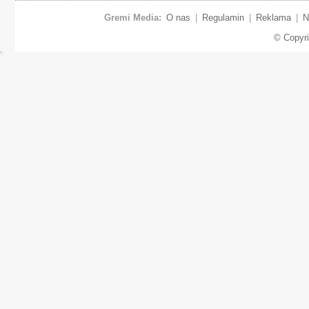
Gremi Media:
O nas
|
Regulamin
|
Reklama
|
N
© Copyr