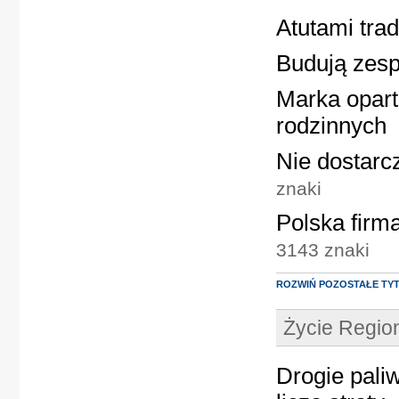
Atutami tra
Budują zesp
Marka opart
rodzinnych
Nie dostarc
znaki
Polska firm
3143 znaki
ROZWIŃ POZOSTAŁE TY
Życie Regi
Drogie pali