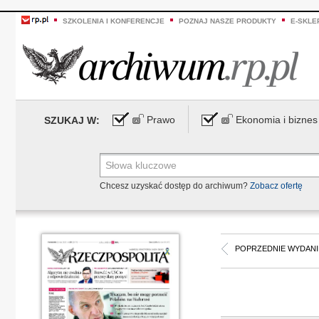
SZKOLENIA I KONFERENCJE
POZNAJ NASZE PRODUKTY
E-SKLE
Prawo
Ekonomia i biznes
SZUKAJ W:
Chcesz uzyskać dostęp do archiwum?
Zobacz ofertę
POPRZEDNIE WYDANI