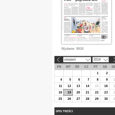
Wydanie:
9918
sierpień
2014
«
»
PN
WT
ŚR
CZ
PT
SB
N
1
2
4
5
6
7
8
9
11
12
13
14
15
16
18
19
20
21
22
23
25
26
27
28
29
30
SPIS TREŚCI