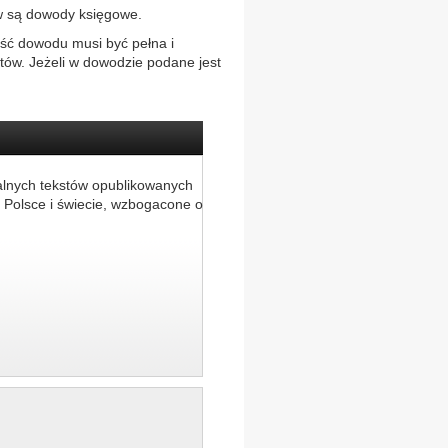
w są dowody księgowe.
ść dowodu musi być pełna i
ótów. Jeżeli w dowodzie podane jest
alnych tekstów opublikowanych
 Polsce i świecie, wzbogacone o