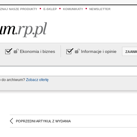
ZNAJ NASZE PRODUKTY
E-SKLEP
KOMUNIKATY
NEWSLETTER
Ekonomia i biznes
Informacje i opinie
ZAAW
p do archiwum?
Zobacz ofertę
POPRZEDNI ARTYKUŁ Z WYDANIA