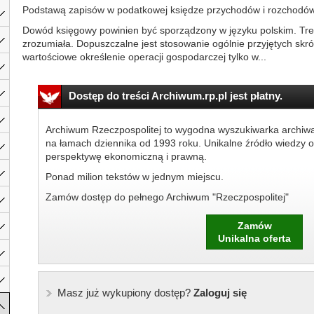
Podstawą zapisów w podatkowej księdze przychodów i rozchodó
Dowód księgowy powinien być sporządzony w języku polskim. Tre
zrozumiała. Dopuszczalne jest stosowanie ogólnie przyjętych skr
wartościowe określenie operacji gospodarczej tylko w...
Dostęp do treści Archiwum.rp.pl jest płatny.
Archiwum Rzeczpospolitej to wygodna wyszukiwarka archiw
na łamach dziennika od 1993 roku. Unikalne źródło wiedzy o
perspektywę ekonomiczną i prawną.
Ponad milion tekstów w jednym miejscu.
Zamów dostęp do pełnego Archiwum "Rzeczpospolitej"
Zamów
Unikalna oferta
Masz już wykupiony dostęp?
Zaloguj się