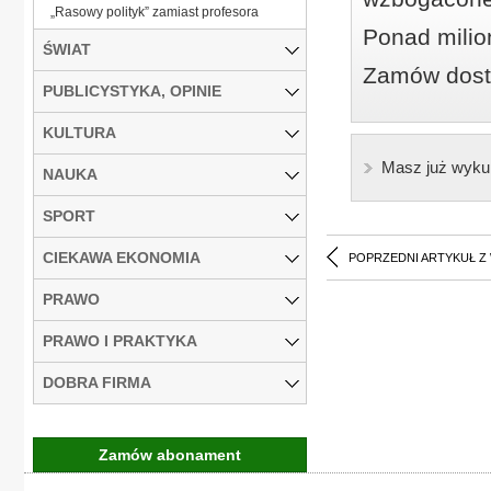
„Rasowy polityk” zamiast profesora
Ponad milio
ŚWIAT
Zamów dostę
PUBLICYSTYKA, OPINIE
KULTURA
Masz już wyku
NAUKA
SPORT
CIEKAWA EKONOMIA
POPRZEDNI ARTYKUŁ Z
PRAWO
PRAWO I PRAKTYKA
DOBRA FIRMA
Zamów abonament