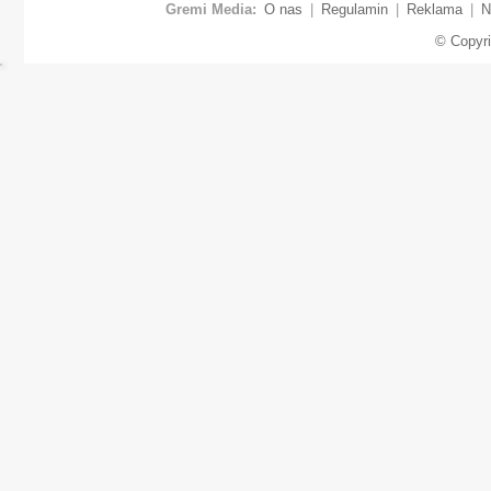
Gremi Media:
O nas
|
Regulamin
|
Reklama
|
N
© Copyr