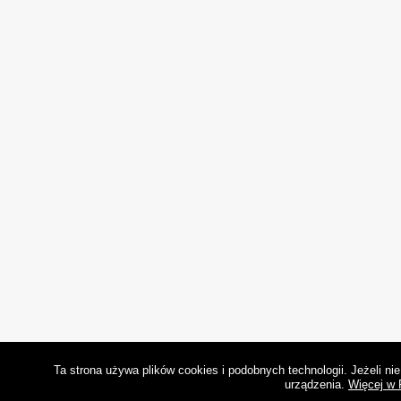
Ta strona używa plików cookies i podobnych technologii. Jeżeli n
urządzenia.
Więcej w 