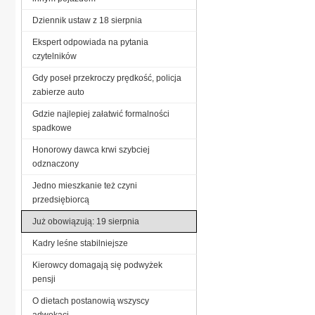
Dziennik ustaw z 18 sierpnia
Ekspert odpowiada na pytania
czytelników
Gdy poseł przekroczy prędkość, policja
zabierze auto
Gdzie najlepiej załatwić formalności
spadkowe
Honorowy dawca krwi szybciej
odznaczony
Jedno mieszkanie też czyni
przedsiębiorcą
Już obowiązują: 19 sierpnia
Kadry leśne stabilniejsze
Kierowcy domagają się podwyżek
pensji
O dietach postanowią wszyscy
adwokaci