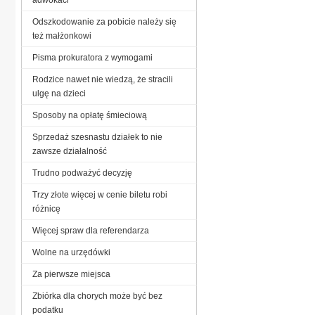
Odszkodowanie za pobicie należy się
też małżonkowi
Pisma prokuratora z wymogami
Rodzice nawet nie wiedzą, że stracili
ulgę na dzieci
Sposoby na opłatę śmieciową
Sprzedaż szesnastu działek to nie
zawsze działalność
Trudno podważyć decyzję
Trzy złote więcej w cenie biletu robi
różnicę
Więcej spraw dla referendarza
Wolne na urzędówki
Za pierwsze miejsca
Zbiórka dla chorych może być bez
podatku