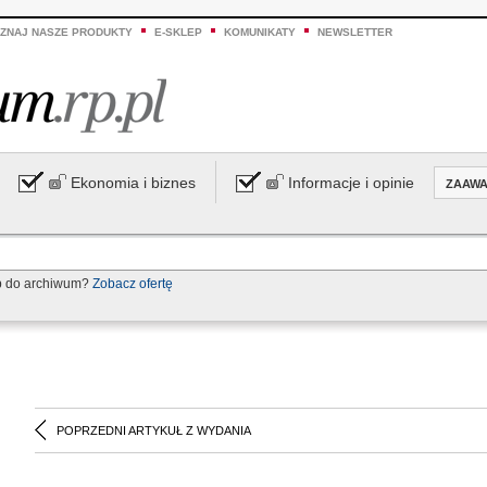
ZNAJ NASZE PRODUKTY
E-SKLEP
KOMUNIKATY
NEWSLETTER
Ekonomia i biznes
Informacje i opinie
ZAAW
p do archiwum?
Zobacz ofertę
POPRZEDNI ARTYKUŁ Z WYDANIA