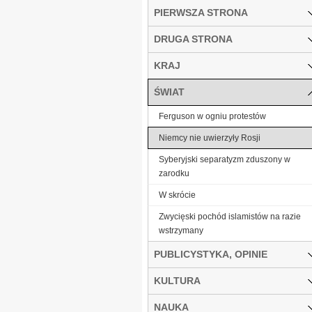
PIERWSZA STRONA
DRUGA STRONA
KRAJ
ŚWIAT
Ferguson w ogniu protestów
Niemcy nie uwierzyły Rosji
Syberyjski separatyzm zduszony w
zarodku
W skrócie
Zwycięski pochód islamistów na razie
wstrzymany
PUBLICYSTYKA, OPINIE
KULTURA
NAUKA