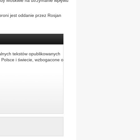
łoby Moskwie na utrzymanie wpływu
roni jest oddanie przez Rosjan
alnych tekstów opublikowanych
 Polsce i świecie, wzbogacone o