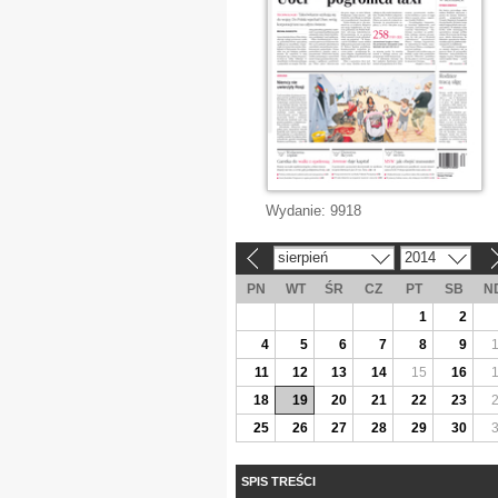
Wydanie:
9918
sierpień
2014
«
»
PN
WT
ŚR
CZ
PT
SB
N
1
2
4
5
6
7
8
9
11
12
13
14
15
16
18
19
20
21
22
23
25
26
27
28
29
30
SPIS TREŚCI