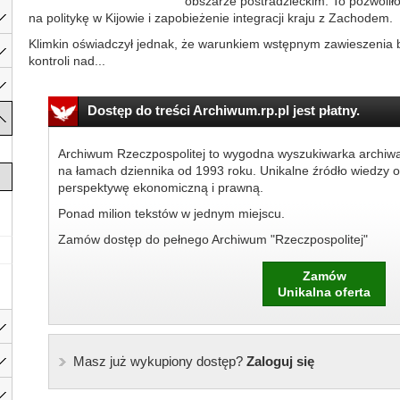
obszarze postradzieckim. To pozwoli
na politykę w Kijowie i zapobieżenie integracji kraju z Zachodem.
Klimkin oświadczył jednak, że warunkiem wstępnym zawieszenia b
kontroli nad...
Dostęp do treści Archiwum.rp.pl jest płatny.
Archiwum Rzeczpospolitej to wygodna wyszukiwarka archiw
na łamach dziennika od 1993 roku. Unikalne źródło wiedzy o
perspektywę ekonomiczną i prawną.
Ponad milion tekstów w jednym miejscu.
Zamów dostęp do pełnego Archiwum "Rzeczpospolitej"
Zamów
Unikalna oferta
Masz już wykupiony dostęp?
Zaloguj się