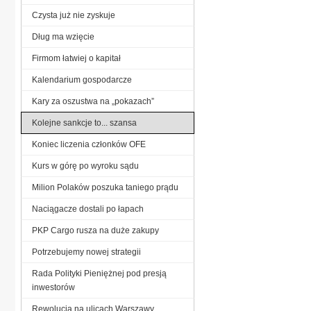
Czysta już nie zyskuje
Dług ma wzięcie
Firmom łatwiej o kapitał
Kalendarium gospodarcze
Kary za oszustwa na „pokazach”
Kolejne sankcje to... szansa
Koniec liczenia członków OFE
Kurs w górę po wyroku sądu
Milion Polaków poszuka taniego prądu
Naciągacze dostali po łapach
PKP Cargo rusza na duże zakupy
Potrzebujemy nowej strategii
Rada Polityki Pieniężnej pod presją
inwestorów
Rewolucja na ulicach Warszawy