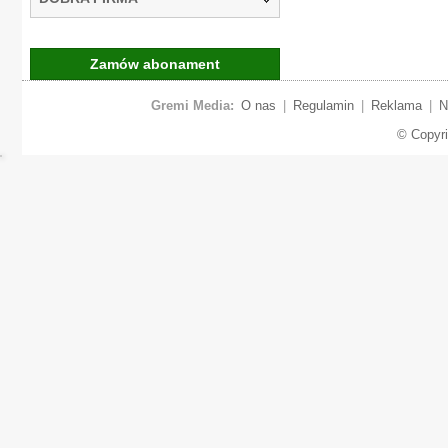
Zamów abonament
Gremi Media:
O nas
|
Regulamin
|
Reklama
|
N
© Copyr