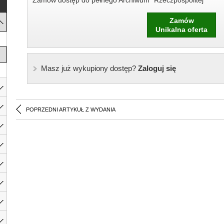
Zamów dostęp do pełnego Archiwum "Rzeczpospolitej"
Zamów
Unikalna oferta
Masz już wykupiony dostęp?
Zaloguj się
POPRZEDNI ARTYKUŁ Z WYDANIA