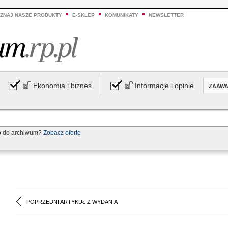
ZNAJ NASZE PRODUKTY
E-SKLEP
KOMUNIKATY
NEWSLETTER
Ekonomia i biznes
Informacje i opinie
ZAAW
p do archiwum?
Zobacz ofertę
POPRZEDNI ARTYKUŁ Z WYDANIA