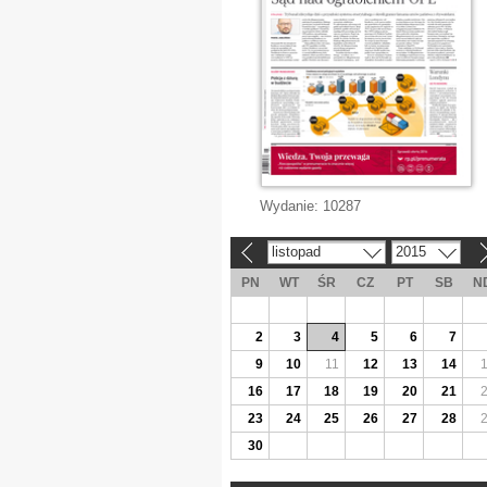
Wydanie:
10287
listopad
2015
«
»
PN
WT
ŚR
CZ
PT
SB
N
2
3
4
5
6
7
9
10
11
12
13
14
16
17
18
19
20
21
23
24
25
26
27
28
30