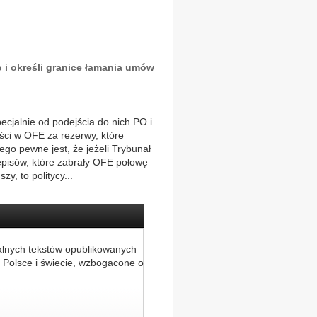
 i określi granice łamania umów
ecjalnie od podejścia do nich PO i
ści w OFE za rezerwy, które
ego pewne jest, że jeżeli Trybunał
episów, które zabrały OFE połowę
, to politycy...
alnych tekstów opublikowanych
 Polsce i świecie, wzbogacone o