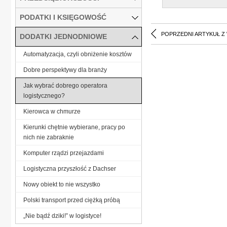
PODATKI I KSIĘGOWOŚĆ
POPRZEDNI ARTYKUŁ Z
DODATKI JEDNODNIOWE
Automatyzacja, czyli obniżenie kosztów
Dobre perspektywy dla branży
Jak wybrać dobrego operatora
logistycznego?
Kierowca w chmurze
Kierunki chętnie wybierane, pracy po
nich nie zabraknie
Komputer rządzi przejazdami
Logistyczna przyszłość z Dachser
Nowy obiekt to nie wszystko
Polski transport przed ciężką próbą
„Nie bądź dziki!” w logistyce!