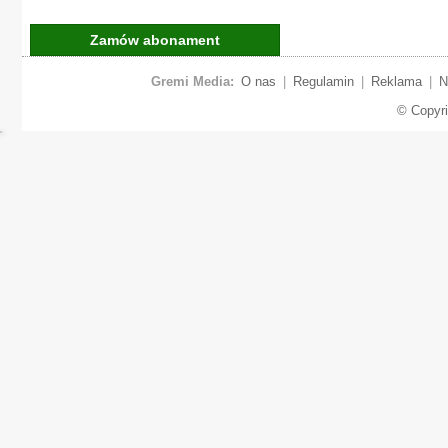
Zamów abonament
Gremi Media:
O nas
|
Regulamin
|
Reklama
|
N
© Copyr