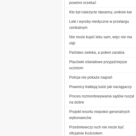
powinni orzekać
Kto był należycie staranny, uniknie kar
Leki i wyroby medyczne w przetargu
centralnym
Nie może kupić leku sam, więc nie ma
ulgi
Państwo zwleka, a potem zarabia
Placówki oświatowe przyjaźniejsze
uczniom
Policja nie pokaże nagrań
Prawnicy traktują ludzi jak naciągaczy
Proces rozmontowywania sądów ruszył
na dobre
Projekt resortu niepokoi generalnych
wykonawców
Prześmiewczy ruch nie może być
oficjalnie Kościołem