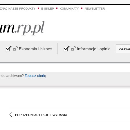
ZNAJ NASZE PRODUKTY
E-SKLEP
KOMUNIKATY
NEWSLETTER
Ekonomia i biznes
Informacje i opinie
ZAAW
p do archiwum?
Zobacz ofertę
POPRZEDNI ARTYKUŁ Z WYDANIA