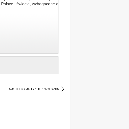
 Polsce i świecie, wzbogacone o
NASTĘPNY ARTYKUŁ Z WYDANIA