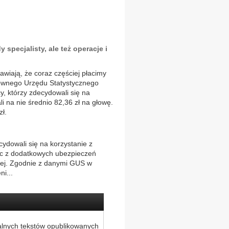
 specjalisty, ale też operacje i
awiają, że coraz częściej płacimy
łównego Urzędu Statystycznego
, którzy zdecydowali się na
i na nie średnio 82,36 zł na głowę.
zł.
ydowali się na korzystanie z
jąc z dodatkowych ubezpieczeń
ęcej. Zgodnie z danymi GUS w
ni...
alnych tekstów opublikowanych