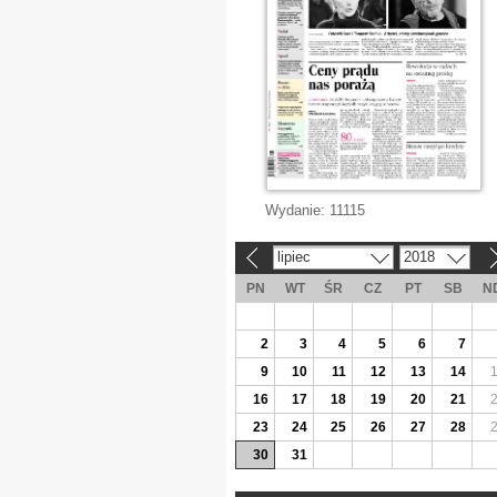
Wydanie:
11115
lipiec
2018
«
»
PN
WT
ŚR
CZ
PT
SB
N
2
3
4
5
6
7
9
10
11
12
13
14
16
17
18
19
20
21
23
24
25
26
27
28
30
31