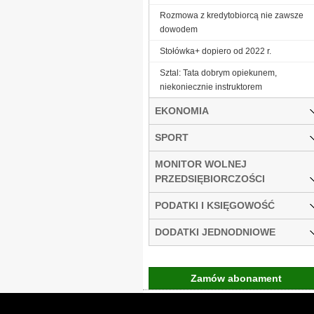
Rozmowa z kredytobiorcą nie zawsze
dowodem
Stołówka+ dopiero od 2022 r.
Sztal: Tata dobrym opiekunem,
niekoniecznie instruktorem
EKONOMIA
SPORT
MONITOR WOLNEJ
PRZEDSIĘBIORCZOŚCI
PODATKI I KSIĘGOWOŚĆ
DODATKI JEDNODNIOWE
Zamów abonament
Gremi Media:
O n