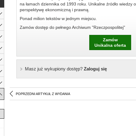
na łamach dziennika od 1993 roku. Unikalne źródło wiedzy o
perspektywę ekonomiczną i prawną.
Ponad milion tekstów w jednym miejscu.
Zamów dostęp do pełnego Archiwum "Rzeczpospolitej"
Zamów
Unikalna oferta
Masz już wykupiony dostęp?
Zaloguj się
POPRZEDNI ARTYKUŁ Z WYDANIA