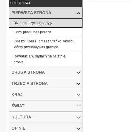
SPIS TREŚCI
PIERWSZA STRONA
Biznes ruszył po kredyty
Ceny prądu nas porażą
Odeszli Kora i Tomasz Stańko. Artyści,
którzy przełamywali granice
Rewolucja w sądach na ostatniej
prostej
DRUGA STRONA
TRZECIA STRONA
KRAJ
ŚWIAT
KULTURA
OPINIE