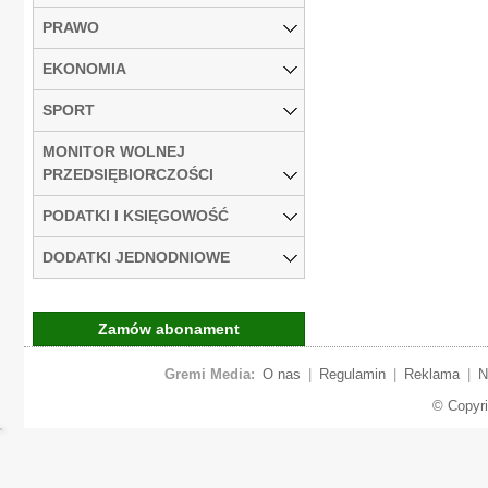
PRAWO
EKONOMIA
SPORT
MONITOR WOLNEJ
PRZEDSIĘBIORCZOŚCI
PODATKI I KSIĘGOWOŚĆ
DODATKI JEDNODNIOWE
Zamów abonament
Gremi Media:
O nas
|
Regulamin
|
Reklama
|
N
© Copyr