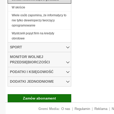
W skrócie
Wiele osób zapomina, że informatycy to
nie tylko deweloperzy tworzący
oprogramowanie
Wystrzelił popyt firm na kredyty
obrotowe
SPORT
MONITOR WOLNEJ
PRZEDSIĘBIORCZOŚCI
PODATKI I KSIĘGOWOŚĆ
DODATKI JEDNODNIOWE
Zamów abonament
Gremi Media:
O nas
|
Regulamin
|
Reklama
|
N