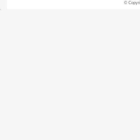
© Copyr