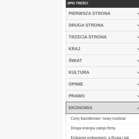
SPIS TREŚCI
PIERWSZA STRONA
DRUGA STRONA
TRZECIA STRONA
KRAJ
ŚWIAT
KULTURA
OPINIE
PRAWO
EKONOMIA
Ceny transferowe: nowy rozdział
Droga energia zatopi firmy
Embargo embargiem, a Rosja i tak