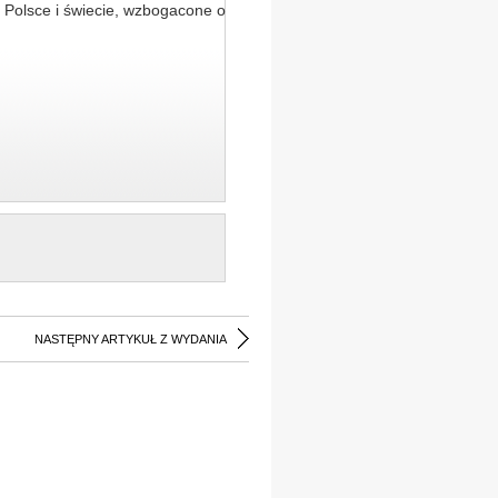
 Polsce i świecie, wzbogacone o
NASTĘPNY ARTYKUŁ Z WYDANIA