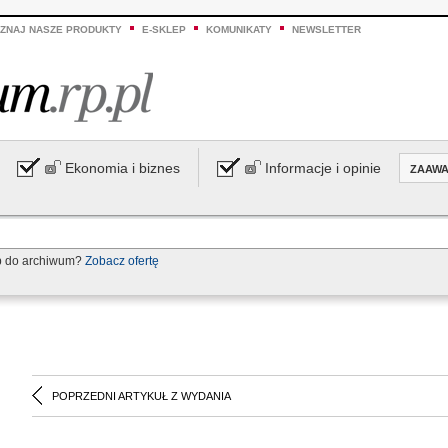
ZNAJ NASZE PRODUKTY
E-SKLEP
KOMUNIKATY
NEWSLETTER
Ekonomia i biznes
Informacje i opinie
ZAAW
p do archiwum?
Zobacz ofertę
POPRZEDNI ARTYKUŁ Z WYDANIA