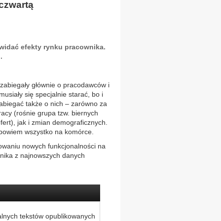
 czwartą
 widać efekty rynku pracownika.
.
 zabiegały głównie o pracodawców i
usiały się specjalnie starać, bo i
zabiegać także o nich – zarówno za
acy (rośnie grupa tzw. biernych
fert), jak i zmian demograficznych.
 bowiem wszystko na komórce.
dowaniu nowych funkcjonalności na
wynika z najnowszych danych
alnych tekstów opublikowanych