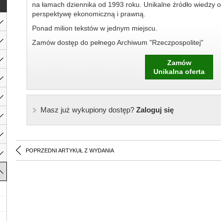
na łamach dziennika od 1993 roku. Unikalne źródło wiedzy o
perspektywę ekonomiczną i prawną.
Ponad milion tekstów w jednym miejscu.
Zamów dostęp do pełnego Archiwum "Rzeczpospolitej"
Zamów
Unikalna oferta
Masz już wykupiony dostęp?
Zaloguj się
POPRZEDNI ARTYKUŁ Z WYDANIA