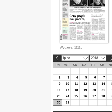
Wydanie:
11115
lipiec
2018
«
»
PN
WT
ŚR
CZ
PT
SB
N
2
3
4
5
6
7
9
10
11
12
13
14
16
17
18
19
20
21
23
24
25
26
27
28
30
31