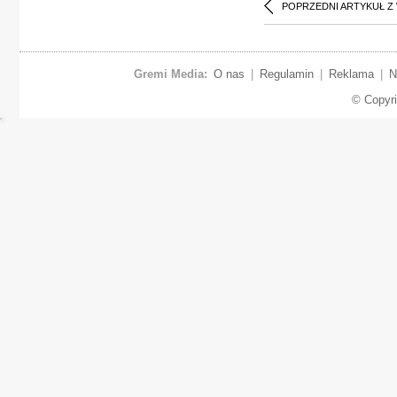
POPRZEDNI ARTYKUŁ Z
Gremi Media:
O nas
|
Regulamin
|
Reklama
|
N
© Copyr