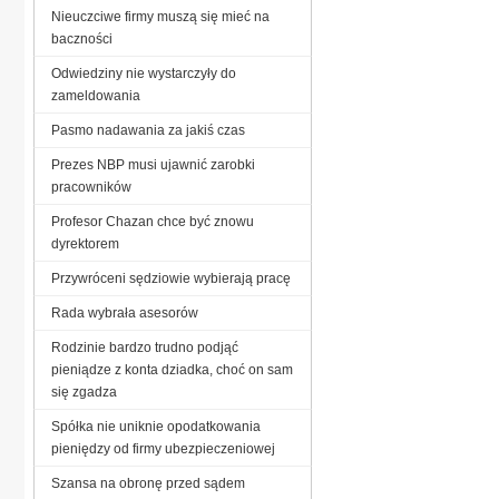
Nieuczciwe firmy muszą się mieć na
baczności
Odwiedziny nie wystarczyły do
zameldowania
Pasmo nadawania za jakiś czas
Prezes NBP musi ujawnić zarobki
pracowników
Profesor Chazan chce być znowu
dyrektorem
Przywróceni sędziowie wybierają pracę
Rada wybrała asesorów
Rodzinie bardzo trudno podjąć
pieniądze z konta dziadka, choć on sam
się zgadza
Spółka nie uniknie opodatkowania
pieniędzy od firmy ubezpieczeniowej
Szansa na obronę przed sądem