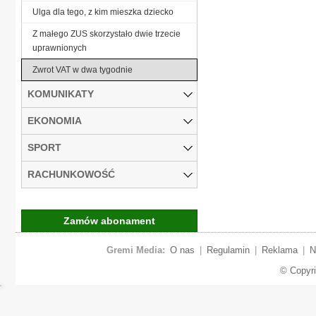
Ulga dla tego, z kim mieszka dziecko
Z małego ZUS skorzystało dwie trzecie
uprawnionych
Zwrot VAT w dwa tygodnie
KOMUNIKATY
EKONOMIA
SPORT
RACHUNKOWOŚĆ
Zamów abonament
Gremi Media:
O nas
|
Regulamin
|
Reklama
|
N
© Copyr