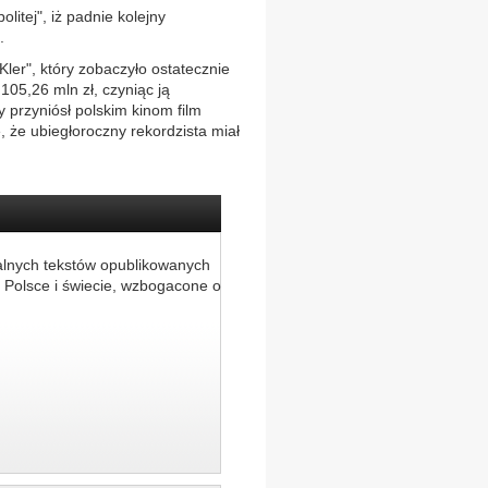
itej", iż padnie kolejny
.
er", który zobaczyło ostatecznie
105,26 mln zł, czyniąc ją
 przyniósł polskim kinom film
, że ubiegłoroczny rekordzista miał
alnych tekstów opublikowanych
 Polsce i świecie, wzbogacone o