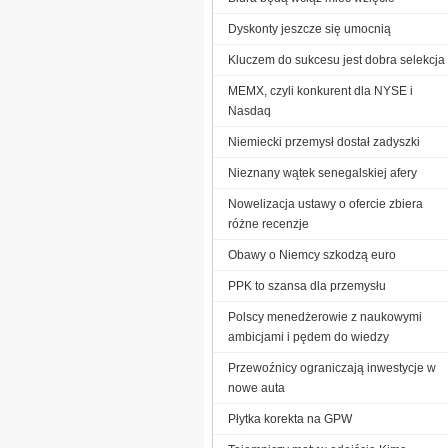
Dyskonty jeszcze się umocnią
Kluczem do sukcesu jest dobra selekcja
MEMX, czyli konkurent dla NYSE i
Nasdaq
Niemiecki przemysł dostał zadyszki
Nieznany wątek senegalskiej afery
Nowelizacja ustawy o ofercie zbiera
różne recenzje
Obawy o Niemcy szkodzą euro
PPK to szansa dla przemysłu
Polscy menedżerowie z naukowymi
ambicjami i pędem do wiedzy
Przewoźnicy ograniczają inwestycje w
nowe auta
Płytka korekta na GPW