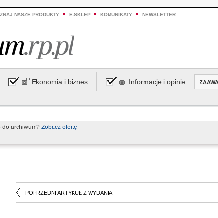
ZNAJ NASZE PRODUKTY
E-SKLEP
KOMUNIKATY
NEWSLETTER
Ekonomia i biznes
Informacje i opinie
ZAAW
p do archiwum?
Zobacz ofertę
POPRZEDNI ARTYKUŁ Z WYDANIA