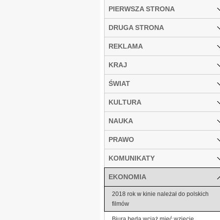
PIERWSZA STRONA
DRUGA STRONA
REKLAMA
KRAJ
ŚWIAT
KULTURA
NAUKA
PRAWO
KOMUNIKATY
EKONOMIA
2018 rok w kinie należał do polskich
filmów
Biura będą wciąż mieć wzięcie