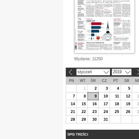
Wydanie:
11250
styczeń
2019
«
»
PN
WT
ŚR
CZ
PT
SB
N
1
2
3
4
5
7
8
9
10
11
12
14
15
16
17
18
19
21
22
23
24
25
26
28
29
30
31
SPIS TREŚCI