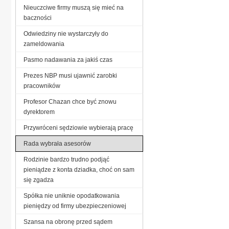
Nieuczciwe firmy muszą się mieć na
baczności
Odwiedziny nie wystarczyły do
zameldowania
Pasmo nadawania za jakiś czas
Prezes NBP musi ujawnić zarobki
pracowników
Profesor Chazan chce być znowu
dyrektorem
Przywróceni sędziowie wybierają pracę
Rada wybrała asesorów
Rodzinie bardzo trudno podjąć
pieniądze z konta dziadka, choć on sam
się zgadza
Spółka nie uniknie opodatkowania
pieniędzy od firmy ubezpieczeniowej
Szansa na obronę przed sądem