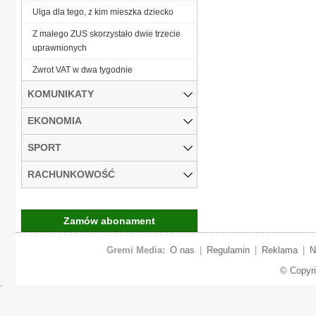
Ulga dla tego, z kim mieszka dziecko
Z małego ZUS skorzystało dwie trzecie
uprawnionych
Zwrot VAT w dwa tygodnie
KOMUNIKATY
EKONOMIA
SPORT
RACHUNKOWOŚĆ
Zamów abonament
Gremi Media:
O nas
|
Regulamin
|
Reklama
|
N
© Copyr