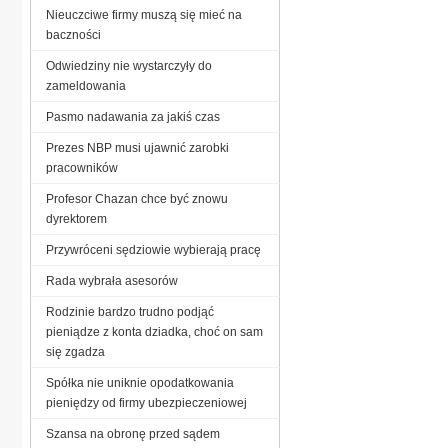
Nieuczciwe firmy muszą się mieć na
baczności
Odwiedziny nie wystarczyły do
zameldowania
Pasmo nadawania za jakiś czas
Prezes NBP musi ujawnić zarobki
pracowników
Profesor Chazan chce być znowu
dyrektorem
Przywróceni sędziowie wybierają pracę
Rada wybrała asesorów
Rodzinie bardzo trudno podjąć
pieniądze z konta dziadka, choć on sam
się zgadza
Spółka nie uniknie opodatkowania
pieniędzy od firmy ubezpieczeniowej
Szansa na obronę przed sądem