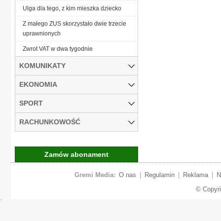
Ulga dla tego, z kim mieszka dziecko
Z małego ZUS skorzystało dwie trzecie
uprawnionych
Zwrot VAT w dwa tygodnie
KOMUNIKATY
EKONOMIA
SPORT
RACHUNKOWOŚĆ
Zamów abonament
Gremi Media:
O nas
|
Regulamin
|
Reklama
|
N
© Copyr