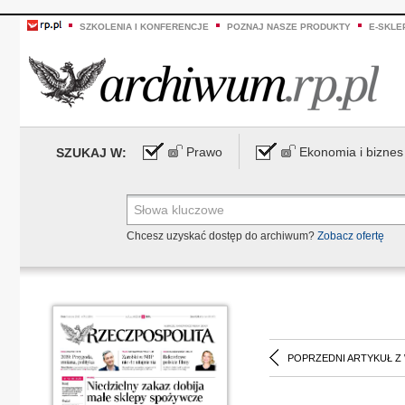
SZKOLENIA I KONFERENCJE
POZNAJ NASZE PRODUKTY
E-SKLE
Prawo
Ekonomia i biznes
SZUKAJ W:
Chcesz uzyskać dostęp do archiwum?
Zobacz ofertę
POPRZEDNI ARTYKUŁ Z