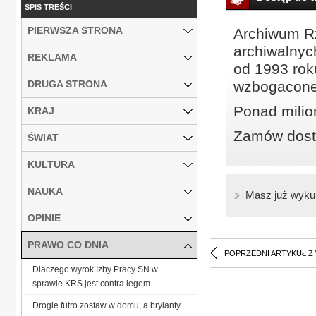
SPIS TREŚCI
PIERWSZA STRONA
Archiwum Rz
archiwalnyc
REKLAMA
od 1993 roku
DRUGA STRONA
wzbogacone
Ponad milio
KRAJ
Zamów dostę
ŚWIAT
KULTURA
NAUKA
Masz już wyku
OPINIE
PRAWO CO DNIA
POPRZEDNI ARTYKUŁ Z
Dlaczego wyrok Izby Pracy SN w
sprawie KRS jest contra legem
Drogie futro zostaw w domu, a brylanty