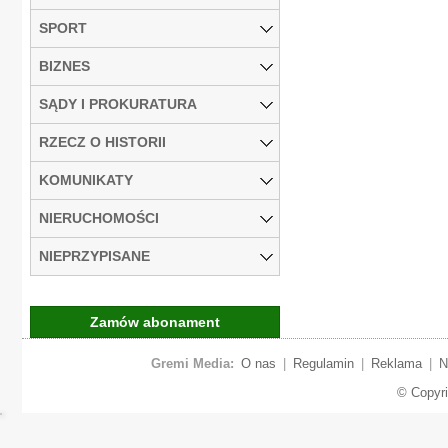
SPORT
BIZNES
SĄDY I PROKURATURA
RZECZ O HISTORII
KOMUNIKATY
NIERUCHOMOŚCI
NIEPRZYPISANE
Zamów abonament
Gremi Media:
O nas
|
Regulamin
|
Reklama
|
N
© Copyr