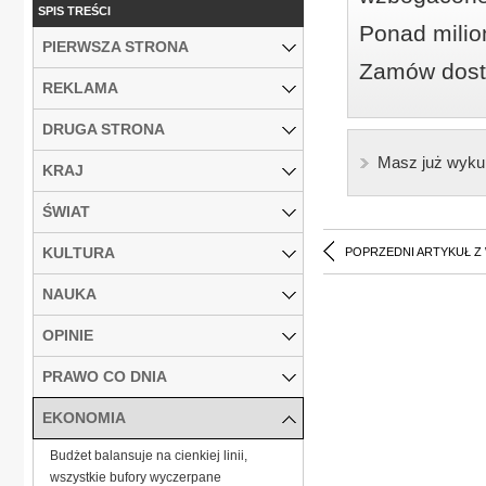
SPIS TREŚCI
Ponad milio
PIERWSZA STRONA
Zamów dostę
REKLAMA
DRUGA STRONA
Masz już wyku
KRAJ
ŚWIAT
KULTURA
POPRZEDNI ARTYKUŁ Z
NAUKA
OPINIE
PRAWO CO DNIA
EKONOMIA
Budżet balansuje na cienkiej linii,
wszystkie bufory wyczerpane