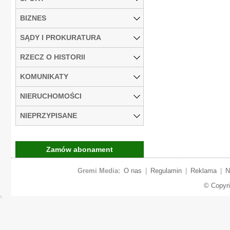
BIZNES
SĄDY I PROKURATURA
RZECZ O HISTORII
KOMUNIKATY
NIERUCHOMOŚCI
NIEPRZYPISANE
Zamów abonament
Gremi Media:
O nas
|
Regulamin
|
Reklama
|
N
© Copyr