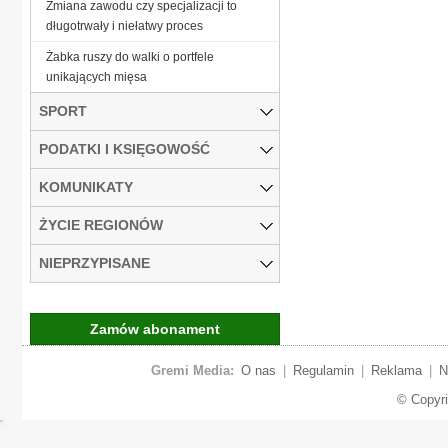
Zmiana zawodu czy specjalizacji to
długotrwały i niełatwy proces
Żabka ruszy do walki o portfele
unikających mięsa
SPORT
PODATKI I KSIĘGOWOŚĆ
KOMUNIKATY
ŻYCIE REGIONÓW
NIEPRZYPISANE
Zamów abonament
Gremi Media:
O nas
|
Regulamin
|
Reklama
|
N
© Copyr