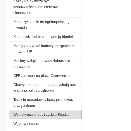
Każdy Polak może być
współwłaścicielem elektrowni
słonecznej
Kina szykują się do ogólnopolskiego
otwarcia
Kto poradzi sobie z konwersją hipotek
Mamy zatrzymać budowy niezgodne z
prawem UE
Musimy wziąć odpowiedzialność za
przyszłość
OFE a rowery na placu Czerwonym
Obawy przed pandemią popychają nas
w stronę polis na zdrowie
Teraz to pracodawcy będą promować
pracę z domu
Wzrosły przychody i zyski e-Kiosku
Węglowy impas