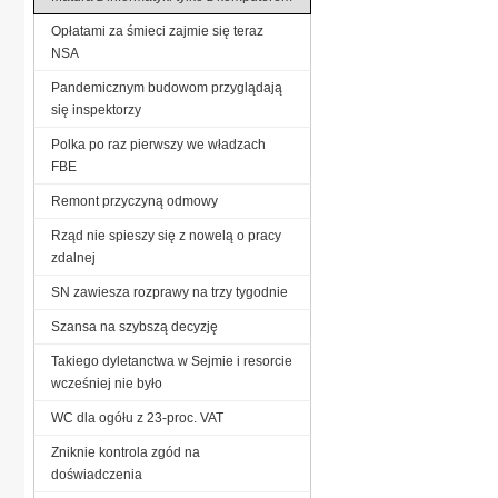
Opłatami za śmieci zajmie się teraz
NSA
Pandemicznym budowom przyglądają
się inspektorzy
Polka po raz pierwszy we władzach
FBE
Remont przyczyną odmowy
Rząd nie spieszy się z nowelą o pracy
zdalnej
SN zawiesza rozprawy na trzy tygodnie
Szansa na szybszą decyzję
Takiego dyletanctwa w Sejmie i resorcie
wcześniej nie było
WC dla ogółu z 23-proc. VAT
Zniknie kontrola zgód na
doświadczenia