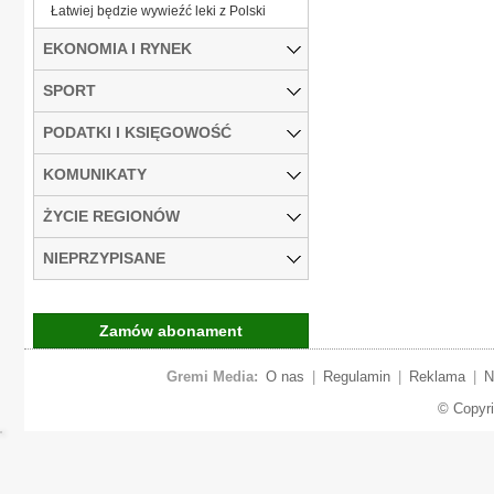
Łatwiej będzie wywieźć leki z Polski
EKONOMIA I RYNEK
SPORT
PODATKI I KSIĘGOWOŚĆ
KOMUNIKATY
ŻYCIE REGIONÓW
NIEPRZYPISANE
Zamów abonament
Gremi Media:
O nas
|
Regulamin
|
Reklama
|
N
© Copyr