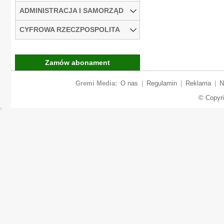
ADMINISTRACJA I SAMORZĄD
CYFROWA RZECZPOSPOLITA
Zamów abonament
Gremi Media:
O nas
|
Regulamin
|
Reklama
|
N
© Copyr