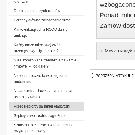
klientami
wzbogacone
Dane: złoto naszych czasów
Ponad milio
Grzechy główne zarządzania firmą
Zamów dostę
Kar wynikających z RODO da się
uniknąć
Każdy może mieć swój wzór
Masz już wyku
przemysłowy – tylko po co?
Nieautoryzowana transakcja na karcie
firmowej – i co dalej?
Niektóre decyzje łatwiej się teraz
POPRZEDNI ARTYKUŁ Z
podejmuje
Nowe standardowe klauzule umowne –
ostatni dzwonek
Przedsiębiorcy są mniej elastyczni
Szpiegostwo: realne zagrożenie
Sztuczna inteligencja w rekrutacji na
ryzyko pracodawcy