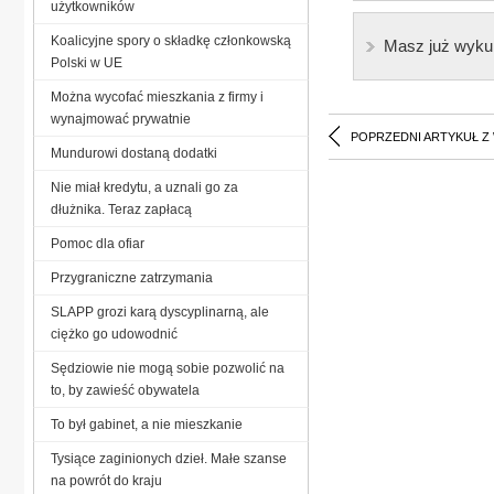
użytkowników
Koalicyjne spory o składkę członkowską
Masz już wyku
Polski w UE
Można wycofać mieszkania z firmy i
wynajmować prywatnie
POPRZEDNI ARTYKUŁ Z
Mundurowi dostaną dodatki
Nie miał kredytu, a uznali go za
dłużnika. Teraz zapłacą
Pomoc dla ofiar
Przygraniczne zatrzymania
SLAPP grozi karą dyscyplinarną, ale
ciężko go udowodnić
Sędziowie nie mogą sobie pozwolić na
to, by zawieść obywatela
To był gabinet, a nie mieszkanie
Tysiące zaginionych dzieł. Małe szanse
na powrót do kraju