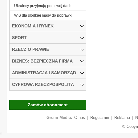
Ukraińcy przyjmują pod swój dach
WIS dla słodkiej masy do poprawki
EKONOMIA I RYNEK
SPORT
RZECZ O PRAWIE
BIZNES: BEZPIECZNA FIRMA
ADMINISTRACJA I SAMORZĄD
CYFROWA RZECZPOSPOLITA
Zamów abonament
Gremi Media:
O nas
|
Regulamin
|
Reklama
|
N
© Copyr