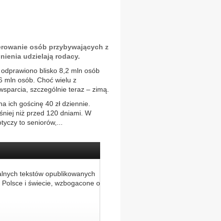
terowanie osób przybywających z
nienia udzielają rodacy.
 odprawiono blisko 8,2 mln osób
6 mln osób. Choć wielu z
wsparcia, szczególnie teraz – zimą.
 ich gościnę 40 zł dziennie.
śniej niż przed 120 dniami. W
yczy to seniorów,...
alnych tekstów opublikowanych
 Polsce i świecie, wzbogacone o