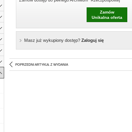
Zamów dostęp do pełnego Archiwum "Rzeczpospolitej"
Zamów
Unikalna oferta
Masz już wykupiony dostęp?
Zaloguj się
POPRZEDNI ARTYKUŁ Z WYDANIA