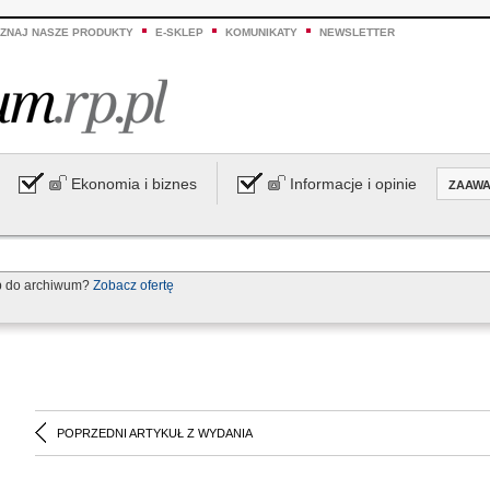
ZNAJ NASZE PRODUKTY
E-SKLEP
KOMUNIKATY
NEWSLETTER
Ekonomia i biznes
Informacje i opinie
ZAAW
p do archiwum?
Zobacz ofertę
POPRZEDNI ARTYKUŁ Z WYDANIA