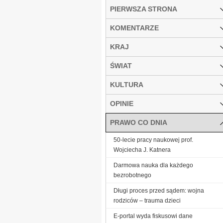
PIERWSZA STRONA
KOMENTARZE
KRAJ
ŚWIAT
KULTURA
OPINIE
PRAWO CO DNIA
50-lecie pracy naukowej prof.
Wojciecha J. Katnera
Darmowa nauka dla każdego
bezrobotnego
Długi proces przed sądem: wojna
rodziców – trauma dzieci
E-portal wyda fiskusowi dane