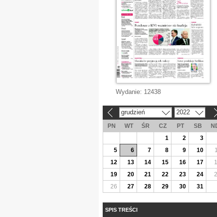
Wydanie:
12438
grudzień
2022
«
»
PN
WT
ŚR
CZ
PT
SB
N
1
2
3
5
6
7
8
9
10
12
13
14
15
16
17
19
20
21
22
23
24
26
27
28
29
30
31
SPIS TREŚCI