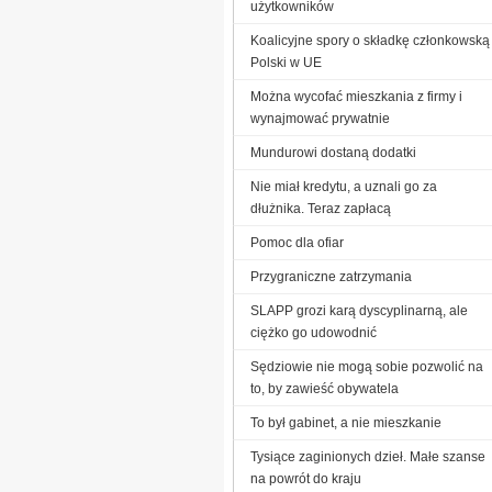
użytkowników
Koalicyjne spory o składkę członkowską
Polski w UE
Można wycofać mieszkania z firmy i
wynajmować prywatnie
Mundurowi dostaną dodatki
Nie miał kredytu, a uznali go za
dłużnika. Teraz zapłacą
Pomoc dla ofiar
Przygraniczne zatrzymania
SLAPP grozi karą dyscyplinarną, ale
ciężko go udowodnić
Sędziowie nie mogą sobie pozwolić na
to, by zawieść obywatela
To był gabinet, a nie mieszkanie
Tysiące zaginionych dzieł. Małe szanse
na powrót do kraju