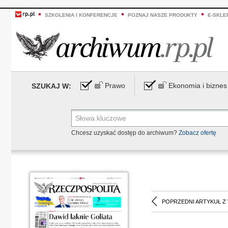
SZKOLENIA I KONFERENCJE
POZNAJ NASZE PRODUKTY
E-SKLE
Prawo
Ekonomia i biznes
SZUKAJ W:
Chcesz uzyskać dostęp do archiwum?
Zobacz ofertę
POPRZEDNI ARTYKUŁ Z