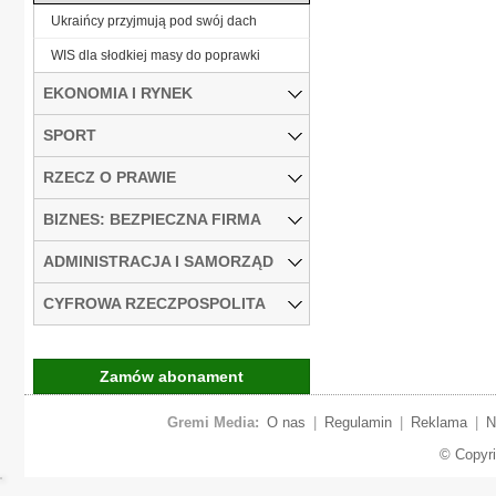
Ukraińcy przyjmują pod swój dach
WIS dla słodkiej masy do poprawki
EKONOMIA I RYNEK
SPORT
RZECZ O PRAWIE
BIZNES: BEZPIECZNA FIRMA
ADMINISTRACJA I SAMORZĄD
CYFROWA RZECZPOSPOLITA
Zamów abonament
Gremi Media:
O nas
|
Regulamin
|
Reklama
|
N
© Copyr