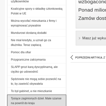
wzbogacone
użytkowników
Koalicyjne spory o składkę członkowską
Ponad milio
Polski w UE
Zamów dostę
Można wycofać mieszkania z firmy i
wynajmować prywatnie
Mundurowi dostaną dodatki
Masz już wyku
Nie miał kredytu, a uznali go za
dłużnika. Teraz zapłacą
Pomoc dla ofiar
POPRZEDNI ARTYKUŁ Z
Przygraniczne zatrzymania
SLAPP grozi karą dyscyplinarną, ale
ciężko go udowodnić
Sędziowie nie mogą sobie pozwolić na
to, by zawieść obywatela
To był gabinet, a nie mieszkanie
Tysiące zaginionych dzieł. Małe szanse
na powrót do kraju