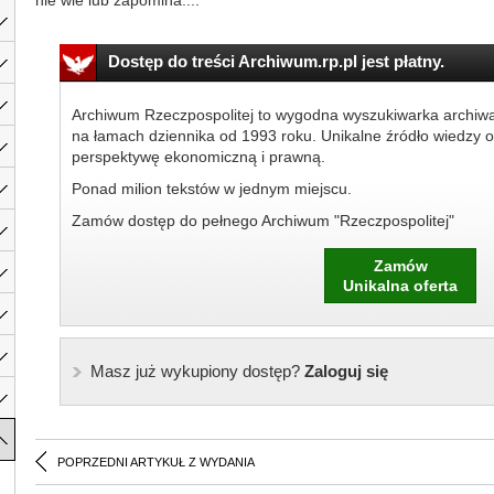
nie wie lub zapomina....
Dostęp do treści Archiwum.rp.pl jest płatny.
Archiwum Rzeczpospolitej to wygodna wyszukiwarka archiw
na łamach dziennika od 1993 roku. Unikalne źródło wiedzy o
perspektywę ekonomiczną i prawną.
Ponad milion tekstów w jednym miejscu.
Zamów dostęp do pełnego Archiwum "Rzeczpospolitej"
Zamów
Unikalna oferta
Masz już wykupiony dostęp?
Zaloguj się
POPRZEDNI ARTYKUŁ Z WYDANIA