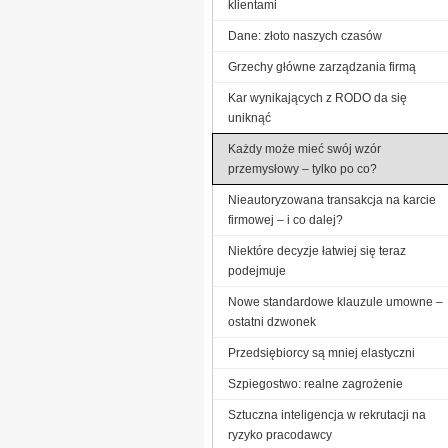
klientami
Dane: złoto naszych czasów
Grzechy główne zarządzania firmą
Kar wynikających z RODO da się
uniknąć
Każdy może mieć swój wzór
przemysłowy – tylko po co?
Nieautoryzowana transakcja na karcie
firmowej – i co dalej?
Niektóre decyzje łatwiej się teraz
podejmuje
Nowe standardowe klauzule umowne –
ostatni dzwonek
Przedsiębiorcy są mniej elastyczni
Szpiegostwo: realne zagrożenie
Sztuczna inteligencja w rekrutacji na
ryzyko pracodawcy