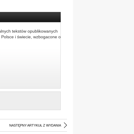
alnych tekstów opublikowanych
 Polsce i świecie, wzbogacone o
NASTĘPNY ARTYKUŁ Z WYDANIA