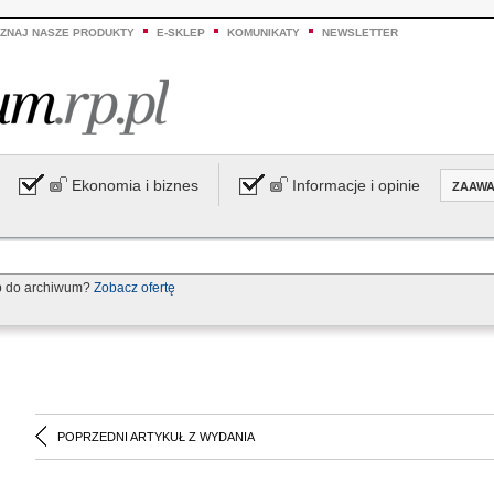
ZNAJ NASZE PRODUKTY
E-SKLEP
KOMUNIKATY
NEWSLETTER
Ekonomia i biznes
Informacje i opinie
ZAAW
p do archiwum?
Zobacz ofertę
POPRZEDNI ARTYKUŁ Z WYDANIA