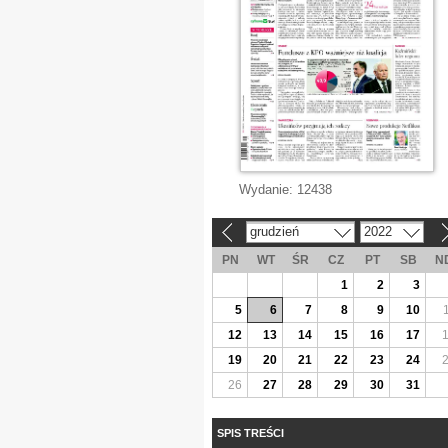
Wydanie:
12438
grudzień
2022
«
»
PN
WT
ŚR
CZ
PT
SB
N
1
2
3
5
6
7
8
9
10
12
13
14
15
16
17
19
20
21
22
23
24
26
27
28
29
30
31
SPIS TREŚCI