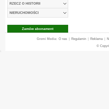
RZECZ O HISTORII
NIERUCHOMOŚCI
Zamów abonament
Gremi Media:
O nas
|
Regulamin
|
Reklama
|
N
© Copyr