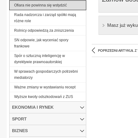
Ofiara nie powinna się wstydzić
Rada nadzorcza i zarząd spółki mają
różne role
Masz już wyku
Rolnicy odpowiedzą za zniszczenia
SN odpowie, jak wyceniać spory
frankowe
POPRZEDNI ARTYKUŁ Z
Spór o sztuczną inteligencję w
dyrektywie prawnoautorskiej
W sprawach gospodarczych potrzebni
mediatorzy
Ważne zmiany w wystawianiu recept
Wyższe kwoty odszkodowań z ZUS
EKONOMIA I RYNEK
SPORT
BIZNES