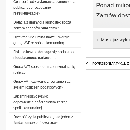
Co zrobić, gdy wykonawca zamówienia
Ponad milio
publicznego rozpocznie
restrukturyzację?
Zamów dostę
Dotacja z gminy dla jednostek spoza
sektora finansów publicznych
Dyrektor KIS: Gmina może utworzyć
Masz już wyku
grupę VAT ze spółką komunalną
Fiskus słusznie domaga się podatku od
nieopłaconego parkowania
POPRZEDNI ARTYKUŁ Z
Grupa VAT sposobem na optymalizację
rozliczeń
Grupy VAT: czy warto znów zmieniać
system rozliczeń podatkowych?
Jak zmniejszyć ryzyko
odpowiedzialności członka zarządu
spółki komunalnej
Jawność życia publicznego to jeden z
fundamentów państwa prawa