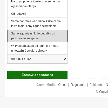
Na czym polega i jakie znaczenie ma
wyjaśnienie oferty?
Od redakcji
Sama poprawa warunków kształcenia
to za mało, żeby żądać zezwolenia
Samorząd nie uniknie podatku od
parkowania na gapę
W trybie autokontroli radni nie mogą
unieważnić swojej uchwały
RAPORTY RZ
Zamów abonament
Gremi Media:
O nas
|
Regulamin
|
Reklama
|
N
© Copyr