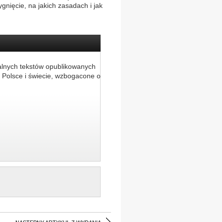
gnięcie, na jakich zasadach i jak
alnych tekstów opublikowanych
 Polsce i świecie, wzbogacone o