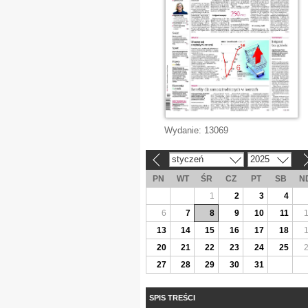
Wydanie:
13069
styczeń
2025
«
»
PN
WT
ŚR
CZ
PT
SB
N
1
2
3
4
6
7
8
9
10
11
13
14
15
16
17
18
20
21
22
23
24
25
27
28
29
30
31
SPIS TREŚCI