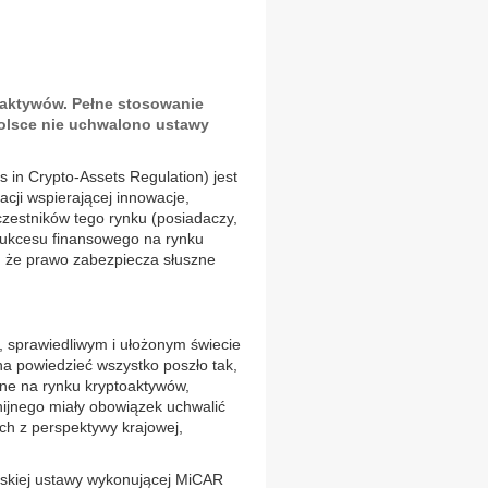
oaktywów. Pełne stosowanie
olsce nie uchwalono ustawy
in Crypto-Assets Regulation) jest
cji wspierającej innowacje,
zestników tego rynku (posiadaczy,
 sukcesu finansowego na rynku
, że prawo zabezpiecza słuszne
 sprawiedliwym i ułożonym świecie
a powiedzieć wszystko poszło tak,
ne na rynku kryptoaktywów,
ijnego miały obowiązek uchwalić
ch z perspektywy krajowej,
olskiej ustawy wykonującej MiCAR