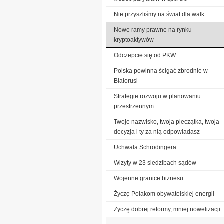
Nie przyszliśmy na świat dla walk
Nowe ramy prawne na rynku
kryptoaktywów
Odczepcie się od PKW
Polska powinna ścigać zbrodnie w
Białorusi
Strategie rozwoju w planowaniu
przestrzennym
Twoje nazwisko, twoja pieczątka, twoja
decyzja i ty za nią odpowiadasz
Uchwała Schrödingera
Wizyty w 23 siedzibach sądów
Wojenne granice biznesu
Życzę Polakom obywatelskiej energii
Życzę dobrej reformy, mniej nowelizacji