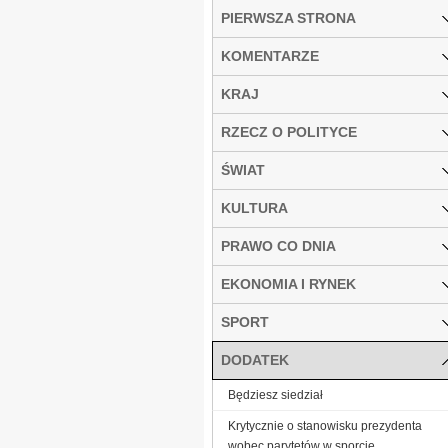
PIERWSZA STRONA
KOMENTARZE
KRAJ
RZECZ O POLITYCE
ŚWIAT
KULTURA
PRAWO CO DNIA
EKONOMIA I RYNEK
SPORT
DODATEK
Będziesz siedział
Krytycznie o stanowisku prezydenta
wobec parytetów w sporcie