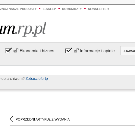
ZNAJ NASZE PRODUKTY
E-SKLEP
KOMUNIKATY
NEWSLETTER
Ekonomia i biznes
Informacje i opinie
ZAAW
p do archiwum?
Zobacz ofertę
POPRZEDNI ARTYKUŁ Z WYDANIA