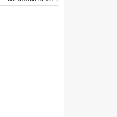
NASTĘPNY ARTYKUŁ Z WYDANIA