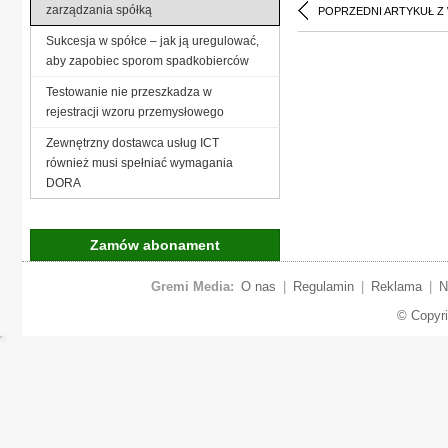
zarządzania spółką
POPRZEDNI ARTYKUŁ Z
Sukcesja w spółce – jak ją uregulować,
aby zapobiec sporom spadkobierców
Testowanie nie przeszkadza w
rejestracji wzoru przemysłowego
Zewnętrzny dostawca usług ICT
również musi spełniać wymagania
DORA
Zamów abonament
Gremi Media:
O nas
|
Regulamin
|
Reklama
|
N
© Copyr