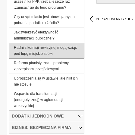
uczestnika PPK trzeba jeszcze raz
„zapisać” go do tego programu?
Czy urząd miasta jest obowiązany do
POPRZEDNI ARTYKUŁ Z
pobrania podatku u źródła?
Jak zwiększyć efektywność
administracji publicznej?
Radni z komisji rewizyjnej mogą wziąć
pod lupę miejskie spółki
Reforma planistyczna – problemy
z przepisami przejściowymi
Uproszczenia są w ustawie, ale nikt ich
nie stosuje
Wsparcie dla transformacji
(energetycznej) w aglomeracji
wałbrzyskiej
DODATKI JEDNODNIOWE
BIZNES: BEZPIECZNA FIRMA