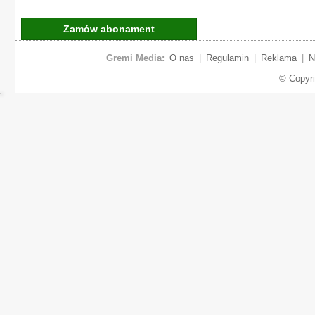
Zamów abonament
Gremi Media:
O nas
|
Regulamin
|
Reklama
|
N
© Copyr