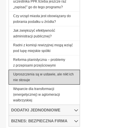
uczestnika PPK trzeba jeszcze raz
„zapisać” go do tego programu?
Czy urząd miasta jest obowiązany do
pobrania podatku u źródła?
Jak zwiększyć efektywność
administracji publicznej?
Radni z komisji rewizyjnej mogą wziąć
pod lupę miejskie spółki
Reforma planistyczna – problemy
z przepisami przejściowymi
Uproszczenia są w ustawie, ale nikt ich
nie stosuje
Wsparcie dla transformacji
(energetycznej) w aglomeracji
wałbrzyskiej
DODATKI JEDNODNIOWE
BIZNES: BEZPIECZNA FIRMA