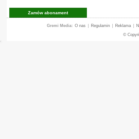
Zamów abonament
Gremi Media:
O nas
|
Regulamin
|
Reklama
|
N
© Copyr