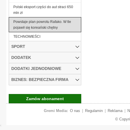
Polski eksport części do aut straci 650
mln zł
Powstaje plan powrotu Rafako. W tle
pojawił się koreański chętny
TECHNOWIEŚCI
SPORT
DODATEK
DODATKI JEDNODNIOWE
BIZNES: BEZPIECZNA FIRMA
Zamów abonament
Gremi Media:
O nas
|
Regulamin
|
Reklama
|
N
© Copyr