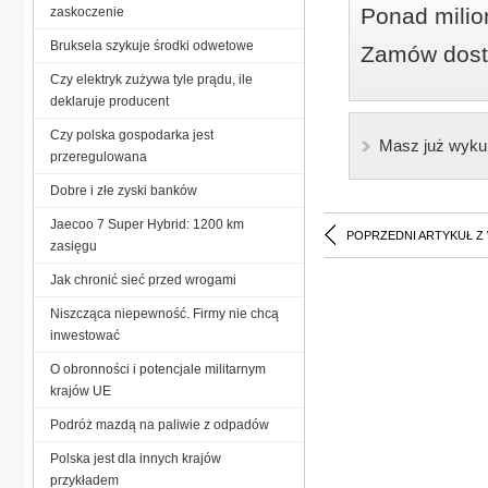
Ponad milio
zaskoczenie
Bruksela szykuje środki odwetowe
Zamów dostę
Czy elektryk zużywa tyle prądu, ile
deklaruje producent
Czy polska gospodarka jest
Masz już wyku
przeregulowana
Dobre i złe zyski banków
Jaecoo 7 Super Hybrid: 1200 km
POPRZEDNI ARTYKUŁ Z
zasięgu
Jak chronić sieć przed wrogami
Niszcząca niepewność. Firmy nie chcą
inwestować
O obronności i potencjale militarnym
krajów UE
Podróż mazdą na paliwie z odpadów
Polska jest dla innych krajów
przykładem