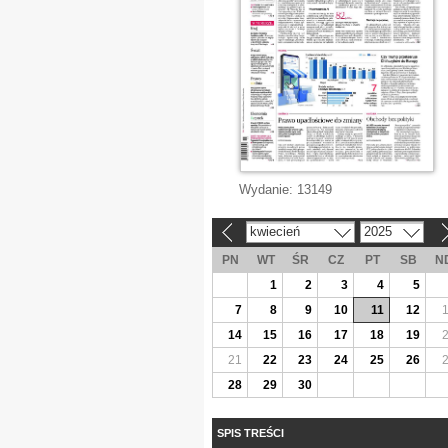
Wydanie:
13149
kwiecień
2025
«
»
PN
WT
ŚR
CZ
PT
SB
N
1
2
3
4
5
7
8
9
10
11
12
14
15
16
17
18
19
21
22
23
24
25
26
28
29
30
SPIS TREŚCI