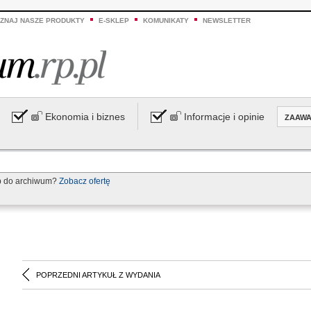
ZNAJ NASZE PRODUKTY
E-SKLEP
KOMUNIKATY
NEWSLETTER
Ekonomia i biznes
Informacje i opinie
ZAAW
p do archiwum?
Zobacz ofertę
POPRZEDNI ARTYKUŁ Z WYDANIA