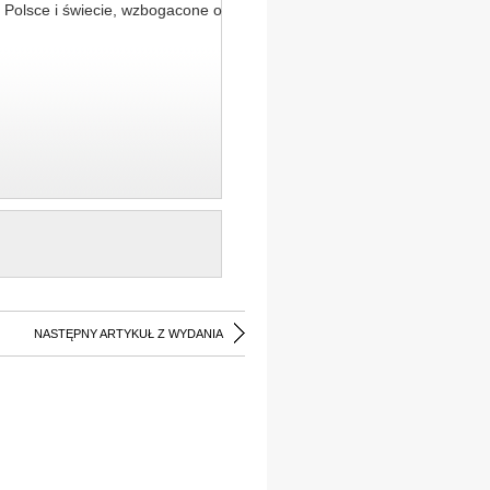
 Polsce i świecie, wzbogacone o
NASTĘPNY ARTYKUŁ Z WYDANIA