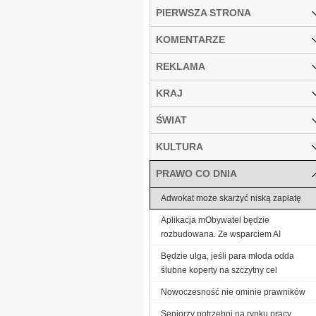
PIERWSZA STRONA
KOMENTARZE
REKLAMA
KRAJ
ŚWIAT
KULTURA
PRAWO CO DNIA
Adwokat może skarżyć niską zapłatę
Aplikacja mObywatel będzie
rozbudowana. Ze wsparciem AI
Będzie ulga, jeśli para młoda odda
ślubne koperty na szczytny cel
Nowoczesność nie ominie prawników
Seniorzy potrzebni na rynku pracy