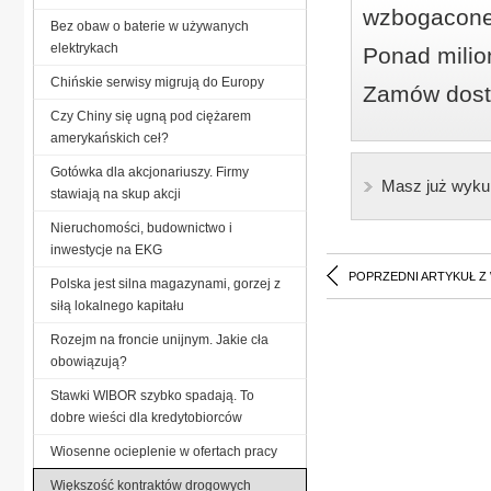
wzbogacone
Bez obaw o baterie w używanych
elektrykach
Ponad milio
Chińskie serwisy migrują do Europy
Zamów dostę
Czy Chiny się ugną pod ciężarem
amerykańskich ceł?
Gotówka dla akcjonariuszy. Firmy
Masz już wyku
stawiają na skup akcji
Nieruchomości, budownictwo i
inwestycje na EKG
POPRZEDNI ARTYKUŁ Z
Polska jest silna magazynami, gorzej z
siłą lokalnego kapitału
Rozejm na froncie unijnym. Jakie cła
obowiązują?
Stawki WIBOR szybko spadają. To
dobre wieści dla kredytobiorców
Wiosenne ocieplenie w ofertach pracy
Większość kontraktów drogowych