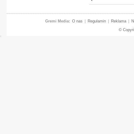
Gremi Media:
O nas
|
Regulamin
|
Reklama
|
N
© Copyr