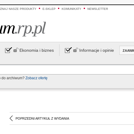
ZNAJ NASZE PRODUKTY
E-SKLEP
KOMUNIKATY
NEWSLETTER
Ekonomia i biznes
Informacje i opinie
ZAAW
p do archiwum?
Zobacz ofertę
POPRZEDNI ARTYKUŁ Z WYDANIA