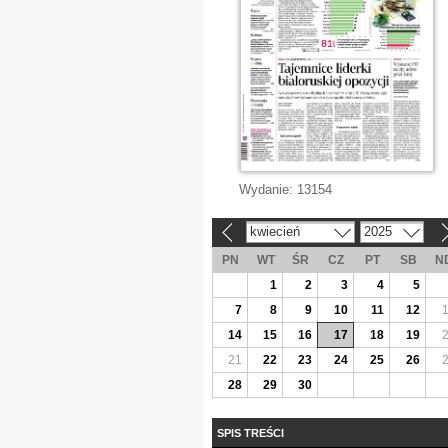
Wydanie:
13154
kwiecień
2025
«
»
PN
WT
ŚR
CZ
PT
SB
N
1
2
3
4
5
7
8
9
10
11
12
14
15
16
17
18
19
21
22
23
24
25
26
28
29
30
SPIS TREŚCI