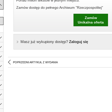
Ponad milion tekstów w jednym miejscu.
Zamów dostęp do pełnego Archiwum "Rzeczpospolitej"
Zamów
Unikalna oferta
Masz już wykupiony dostęp?
Zaloguj się
POPRZEDNI ARTYKUŁ Z WYDANIA