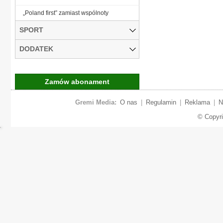
„Poland first” zamiast wspólnoty
SPORT
DODATEK
Zamów abonament
Gremi Media:
O nas
|
Regulamin
|
Reklama
|
N
© Copyr