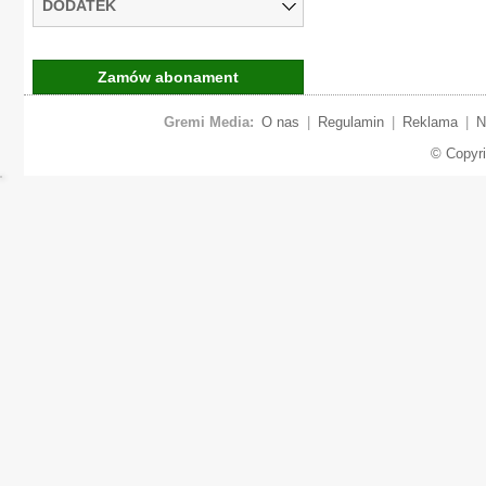
DODATEK
Zamów abonament
Gremi Media:
O nas
|
Regulamin
|
Reklama
|
N
© Copyr