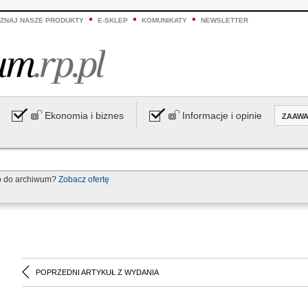
ZNAJ NASZE PRODUKTY
E-SKLEP
KOMUNIKATY
NEWSLETTER
Ekonomia i biznes
Informacje i opinie
ZAAW
p do archiwum?
Zobacz ofertę
POPRZEDNI ARTYKUŁ Z WYDANIA