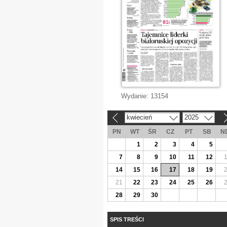
Wydanie:
13154
kwiecień
2025
«
»
PN
WT
ŚR
CZ
PT
SB
N
1
2
3
4
5
7
8
9
10
11
12
14
15
16
17
18
19
21
22
23
24
25
26
28
29
30
SPIS TREŚCI