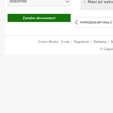
DODATEK
Masz już wyku
Zamów abonament
POPRZEDNI ARTYKUŁ Z
Gremi Media:
O nas
|
Regulamin
|
Reklama
|
N
© Copyr