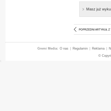
Masz już wyku
POPRZEDNI ARTYKUŁ Z
Gremi Media:
O nas
|
Regulamin
|
Reklama
|
N
© Copyr